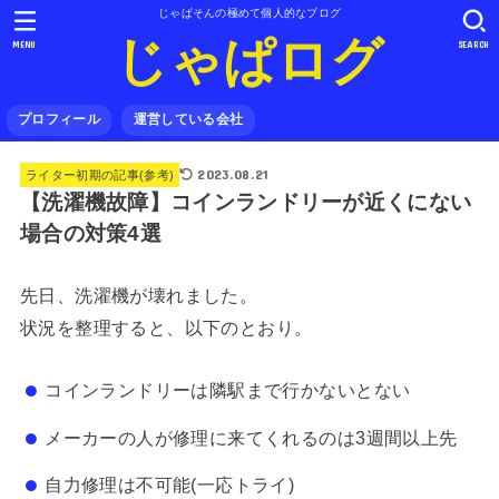
じゃぱそんの極めて個人的なブログ
じゃぱログ
MENU
SEARCH
プロフィール
運営している会社
2023.08.21
ライター初期の記事(参考)
【洗濯機故障】コインランドリーが近くにない
場合の対策4選
先日、洗濯機が壊れました。
状況を整理すると、以下のとおり。
コインランドリーは隣駅まで行かないとない
メーカーの人が修理に来てくれるのは3週間以上先
自力修理は不可能(一応トライ)