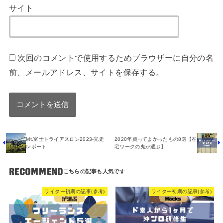
サイト
次回のコメントで使用するためブラウザーに自分の名
前、メールアドレス、サイトを保存する。
Mt.富士トライアスロン2023-完走
2020年買ってよかったもの8選【在
レポート
宅ワークの鬼が選ぶ】
RECOMMEND
ライター初期の記事(参考)
ライター初期の記事(参考)