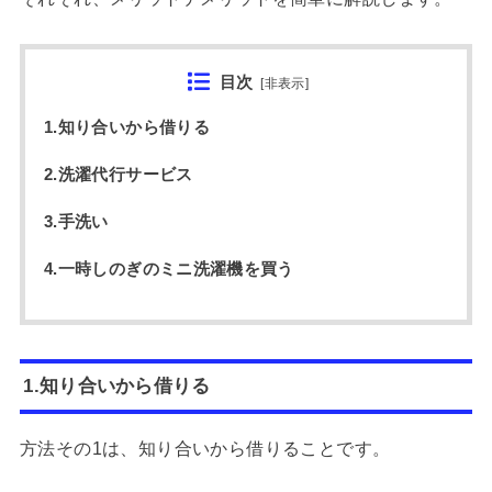
目次
[
非表示
]
1.知り合いから借りる
2.洗濯代行サービス
3.手洗い
4.一時しのぎのミニ洗濯機を買う
1.知り合いから借りる
方法その1は、知り合いから借りることです。