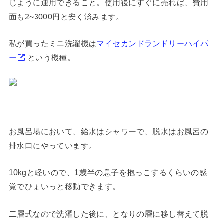
じように運用できること。使用後にすぐに売れば、費用
面も2~3000円と安く済みます。
私が買ったミニ洗濯機は
マイセカンドランドリーハイパ
ー
という機種。
お風呂場において、給水はシャワーで、脱水はお風呂の
排水口にやっています。
10kgと軽いので、1歳半の息子を抱っこするくらいの感
覚でひょいっと移動できます。
二層式なので洗濯した後に、となりの層に移し替えて脱