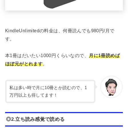
KindleUnlimitedの料金は、何冊読んでも980円/月で
す。
本1冊はだいたい1000円くらいなので、
月に1冊読めば
ほぼ元がとれます
。
私は多い時で月に10冊とか読むので、1
万円以上も得してます！
◎2.立ち読み感覚で読める