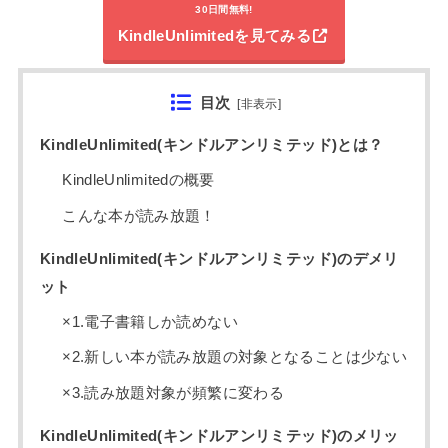
30日間無料!
KindleUnlimitedを見てみる
目次
[
非表示
]
KindleUnlimited(キンドルアンリミテッド)とは？
KindleUnlimitedの概要
こんな本が読み放題！
KindleUnlimited(キンドルアンリミテッド)のデメリ
ット
×1.電子書籍しか読めない
×2.新しい本が読み放題の対象となることは少ない
×3.読み放題対象が頻繁に変わる
KindleUnlimited(キンドルアンリミテッド)のメリッ