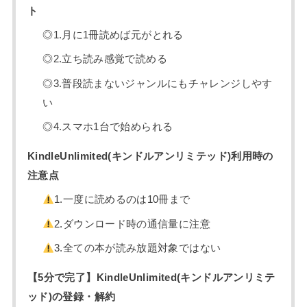
ト
◎1.月に1冊読めば元がとれる
◎2.立ち読み感覚で読める
◎3.普段読まないジャンルにもチャレンジしやす
い
◎4.スマホ1台で始められる
KindleUnlimited(キンドルアンリミテッド)利用時の
注意点
1.一度に読めるのは10冊まで
2.ダウンロード時の通信量に注意
3.全ての本が読み放題対象ではない
【5分で完了】KindleUnlimited(キンドルアンリミテ
ッド)の登録・解約