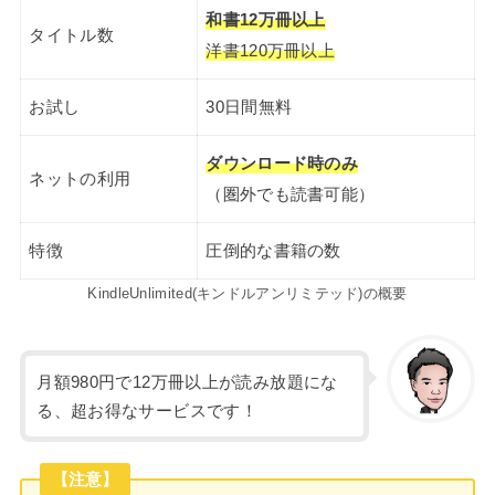
和書12万冊以上
タイトル数
洋書120万冊以上
お試し
30日間無料
ダウンロード時のみ
ネットの利用
（圏外でも読書可能）
特徴
圧倒的な書籍の数
KindleUnlimited(キンドルアンリミテッド)の概要
月額980円で12万冊以上が読み放題にな
る、超お得なサービスです！
【注意】