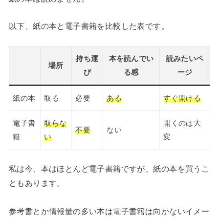
以下、紙の本と電子書籍を比較した表です。
持ち運
本を読んでい
読みたいペ
場所
び
る感
ージ
紙の本
取る
必要
ある
すぐ開ける
電子書
取らな
開くのは大
不要
ない
籍
い
変
私は今、本はほとんど電子書籍ですが、紙の本を買うこ
ともあります。
参考書とか情報量の多い本は電子書籍は向かないイメー