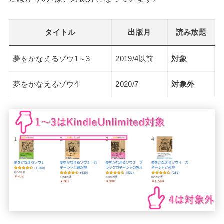
タイトル
出版月
読み放題
夢をかなえるゾウ1～3
2019/4以前
対象
夢をかなえるゾウ4
2020/7
対象外