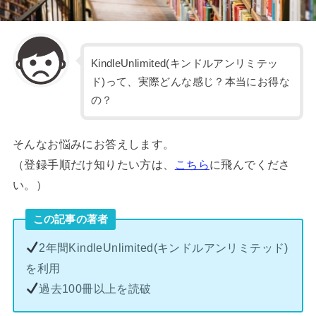
KindleUnlimited(キンドルアンリミテッ
ド)って、実際どんな感じ？本当にお得な
の？
そんなお悩みにお答えします。
（登録手順だけ知りたい方は、
こちら
に飛んでくださ
い。）
この記事の著者
2年間KindleUnlimited(キンドルアンリミテッド)
を利用
過去100冊以上を読破