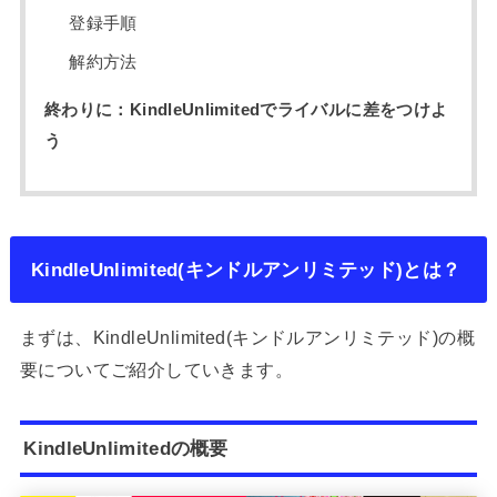
登録手順
解約方法
終わりに：KindleUnlimitedでライバルに差をつけよ
う
KindleUnlimited(キンドルアンリミテッド)とは？
まずは、KindleUnlimited(キンドルアンリミテッド)の概
要についてご紹介していきます。
KindleUnlimitedの概要