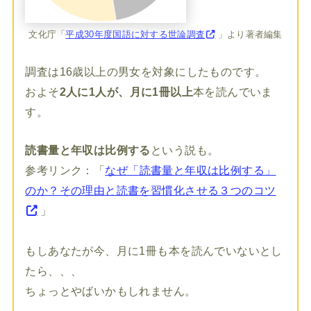
文化庁「
平成30年度国語に対する世論調査
」より著者編集
調査は16歳以上の男女を対象にしたものです。
およそ
2人に1人が、月に1冊以上
本を読んでいま
す。
読書量と年収は比例する
という説も。
参考リンク：「
なぜ「読書量と年収は比例する」
のか？その理由と読書を習慣化させる３つのコツ
」
もしあなたが今、月に1冊も本を読んでいないとし
たら、、、
ちょっとやばいかもしれません。