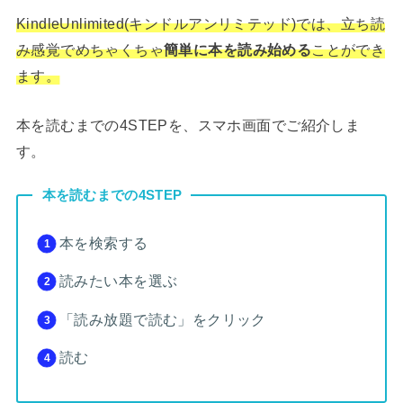
KindleUnlimited(キンドルアンリミテッド)では、立ち読
み感覚でめちゃくちゃ
簡単に本を読み始める
ことができ
ます。
本を読むまでの4STEPを、スマホ画面でご紹介しま
す。
本を読むまでの4STEP
本を検索する
読みたい本を選ぶ
「読み放題で読む」をクリック
読む