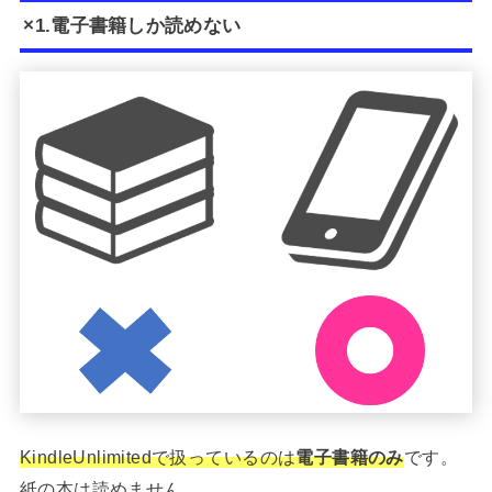
×1.電子書籍しか読めない
KindleUnlimitedで扱っているのは
電子書籍のみ
です。
紙の本は読めません。