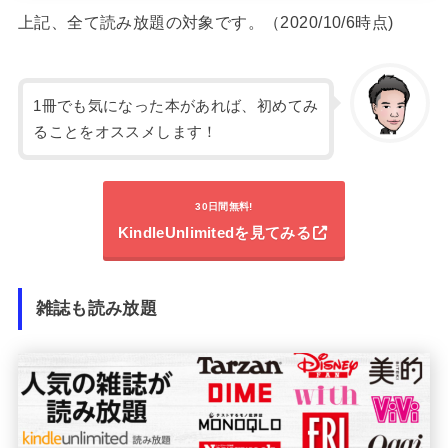
上記、全て読み放題の対象です。（2020/10/6時点)
1冊でも気になった本があれば、初めてみ
ることをオススメします！
30日間無料!
KindleUnlimitedを見てみる
雑誌も読み放題