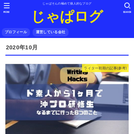
じゃぱそんの極めて個人的なブログ
じゃぱログ
MENU
SEARCH
プロフィール
運営している会社
2020年10月
ライター初期の記事(参考)