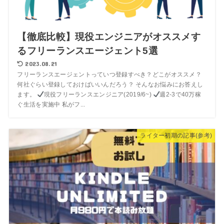
【徹底比較】現役エンジニアがオススメす
るフリーランスエージェント5選
2023.08.21
フリーランスエージェントっていつ登録すべき？どこがオススメ？
何社ぐらい登録しておけばいいんだろう？ そんなお悩みにお答えし
ます。
現役フリーランスエンジニア(2019/6~)
週2-3で40万稼
ぐ生活を実施中 私がフ...
ライター初期の記事(参考)