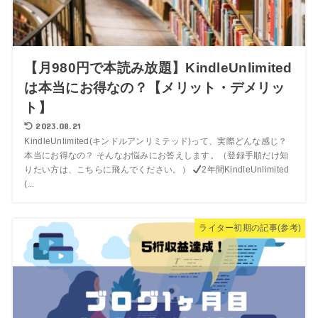
【月980円で本読み放題】KindleUnlimited
は本当にお得なの？【メリット・デメリッ
ト】
2023.08.21
KindleUnlimited(キンドルアンリミテッド)って、実際どんな感じ？
本当にお得なの？ そんなお悩みにお答えします。（登録手順だけ知
りたい方は、こちらに飛んでください。）
2年間KindleUnlimited
(...
ライター初期の記事(参考)