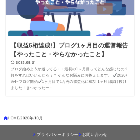
【収益5桁達成!】ブログ1ヶ月目の運営報告
【やったこと・やらなかったこと】
2023.08.21
ブログ始めようか迷ってる・・最初の1ヶ月目ってどんな感じなの？
何をすればいいんだろう？ そんなお悩みにお答えします。
2020/
9/4~ブログ開始
1ヶ月目で1万円の収益化に成功 1ヶ月目駆け抜け
ました！きつかったー・...
HOME
2020年
10月
プライバシーポリシー
お問い合わせ